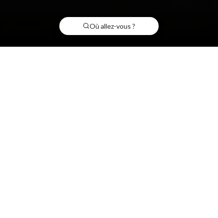
Où allez-vous ?
Découvrez nos
Voir
destinations
plus